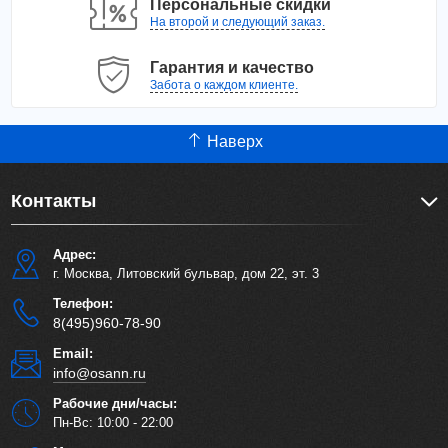
Персональные скидки
На второй и следующий заказ.
Гарантия и качество
Забота о каждом клиенте.
Наверх
Контакты
Адрес:
г. Москва, Литовский бульвар, дом 22, эт. 3
Телефон:
8(495)960-78-90
Email:
info@osann.ru
Рабочие дни/часы:
Пн-Вс: 10:00 - 22:00