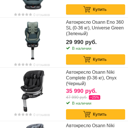
Купить
0 отзывов
Автокресло Osann Eno 360
SL (0-36 кг), Universe Green
(Зеленый)
29 990 руб.
В наличии
Купить
0 отзывов
Автокресло Osann Niki
Complete (0-36 кг), Onyx
(Черный)
35 990 руб.
47 990 руб.
−25%
В наличии
Купить
0 отзывов
Автокресло Osann Niki