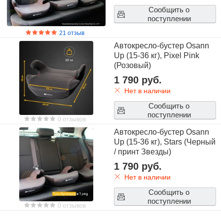
Сообщить о
поступлении
21 отзыв
Автокресло-бустер Osann
Up (15-36 кг), Pixel Pink
(Розовый)
1 790 руб.
Нет в наличии
Сообщить о
поступлении
0 отзывов
Автокресло-бустер Osann
Up (15-36 кг), Stars (Черный
/ принт Звезды)
1 790 руб.
Нет в наличии
Сообщить о
поступлении
0 отзывов