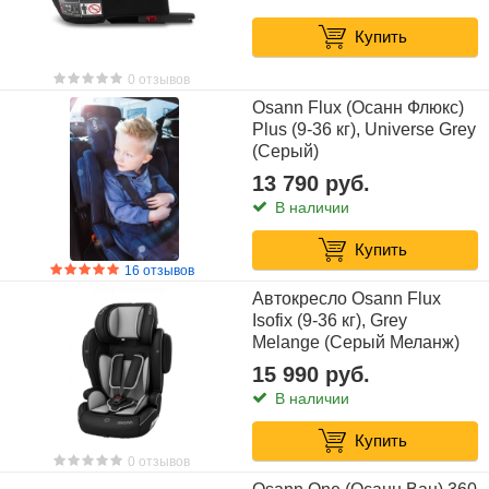
Купить
0 отзывов
Osann Flux (Осанн Флюкс)
Plus (9-36 кг), Universe Grey
(Серый)
13 790 руб.
В наличии
Купить
16 отзывов
Автокресло Osann Flux
Isofix (9-36 кг), Grey
Melange (Серый Меланж)
15 990 руб.
В наличии
Купить
0 отзывов