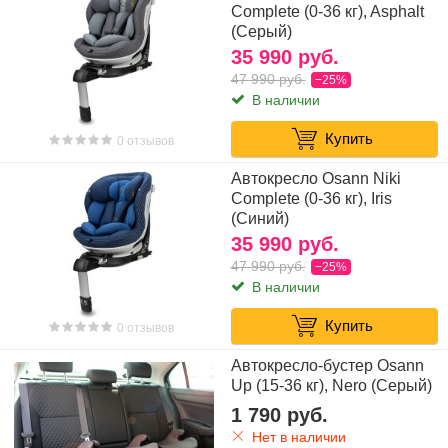
Complete (0-36 кг), Asphalt
(Серый)
35 990 руб.
47 990 руб.
−25%
В наличии
Купить
0 отзывов
Автокресло Osann Niki
Complete (0-36 кг), Iris
(Синий)
35 990 руб.
47 990 руб.
−25%
В наличии
Купить
0 отзывов
Автокресло-бустер Osann
Up (15-36 кг), Nero (Серый)
1 790 руб.
Нет в наличии