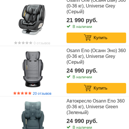
Osann One (Осанн Ван) 360
(0-36 кг), Universe Grey
(Серый)
21 990 руб.
В наличии
Купить
0 отзывов
Osann Eno (Осанн Эно) 360
(0-36 кг), Universe Grey
(Серый)
24 990 руб.
В наличии
Купить
20 отзывов
Автокресло Osann Eno 360
(0-36 кг), Universe Green
(Зеленый)
24 990 руб.
В наличии