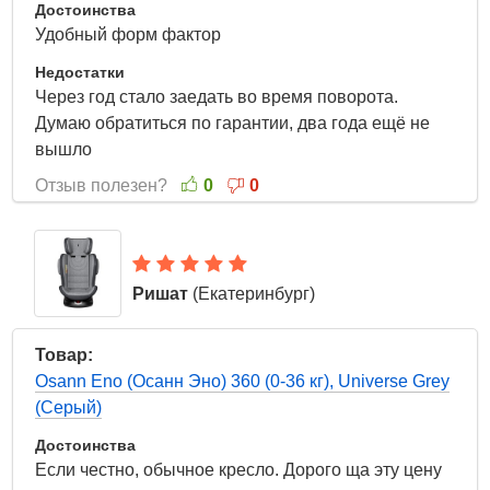
Достоинства
Удобный форм фактор
Недостатки
Через год стало заедать во время поворота.
Думаю обратиться по гарантии, два года ещё не
вышло
Отзыв полезен?
0
0
Ришат
(Екатеринбург)
12 Марта 2025
Товар:
Osann Eno (Осанн Эно) 360 (0-36 кг), Universe Grey
(Серый)
Достоинства
Если честно, обычное кресло. Дорого ща эту цену