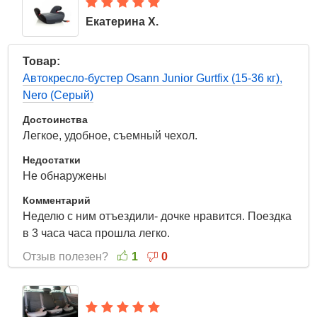
Екатерина Х.
23 Мая 2022
Товар:
Автокресло-бустер Osann Junior Gurtfix (15-36 кг),
Nero (Серый)
Достоинства
Легкое, удобное, съемный чехол.
Недостатки
Не обнаружены
Комментарий
Неделю с ним отъездили- дочке нравится. Поездка
в 3 часа часа прошла легко.
Отзыв полезен?
1
0