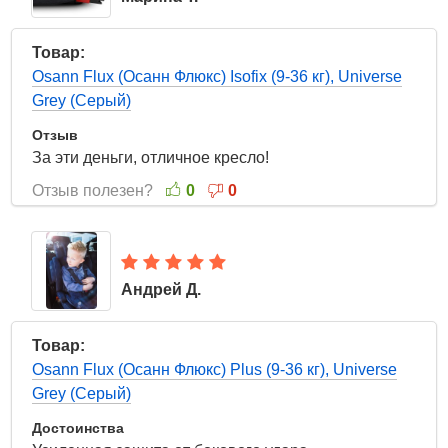
21 Апреля 2022
Товар:
Osann Flux (Осанн Флюкс) Isofix (9-36 кг), Universe
Grey (Серый)
Отзыв
За эти деньги, отличное кресло!
Отзыв полезен?
0
0
Андрей Д.
21 Апреля 2022
Товар:
Osann Flux (Осанн Флюкс) Plus (9-36 кг), Universe
Grey (Серый)
Достоинства