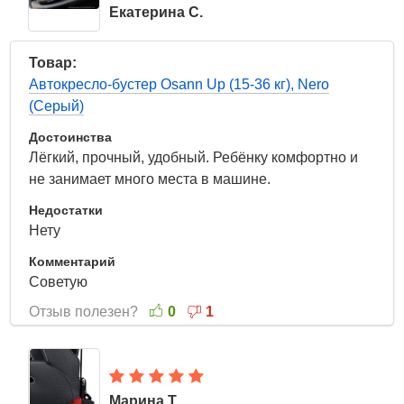
Екатерина С.
23 Мая 2022
Товар:
Автокресло-бустер Osann Up (15-36 кг), Nero
(Серый)
Достоинства
Лёгкий, прочный, удобный. Ребёнку комфортно и
не занимает много места в машине.
Недостатки
Нету
Комментарий
Советую
Отзыв полезен?
0
1
Марина Т.