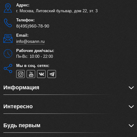
Адрес:
г. Москва, Литовский бульвар, дом 22, эт. 3
Телефон:
8(495)960-78-90
Email:
info@osann.ru
Рабочие дни/часы:
Пн-Вс: 10:00 - 22:00
Мы в соц. сетях:
Информация
Интересно
Будь первым