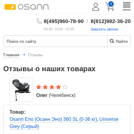
0
8(495)960-78-90
/
8(812)982-36-20
Пн-Вс: 10:00 - 22:00
Заказать звонок
Найти
Главная
Отзывы
Отзывы о наших товарах
Олег
(Челябинск)
5 Сентября 2025
Товар:
Osann Eno (Осанн Эно) 360 SL (0-36 кг), Universe
Grey (Серый)