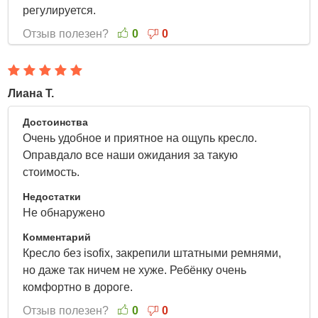
регулируется.
Отзыв полезен?
0
0
Лиана Т.
29 Марта 2022
Достоинства
Очень удобное и приятное на ощупь кресло.
Оправдало все наши ожидания за такую
стоимость.
Недостатки
Не обнаружено
Комментарий
Кресло без isofix, закрепили штатными ремнями,
но даже так ничем не хуже. Ребёнку очень
комфортно в дороге.
Отзыв полезен?
0
0