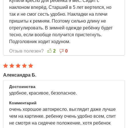
Купили кресло для ребёнка 9 мес. Сидит с
наклоном вперёд. Старший в 5 лет вертелся, но
так и не смог сесть удобно. Накладки на плечи
пришиты к ремням. Поэтому сильно длину не
отрегулировать. В зимней одежде ребёнку будет
тесно, если вообще получится пристегнуть.
Подголовник ходит ходуном.
Отзыв полезен?
2
0
Александра Б.
16 Апреля 2022
Достоинства
удобное, красивое, безопасное.
Комментарий
очень хорошое автокресло. выглядит даже лучше
чем на картинке. ребенку очень удобно всем, спит
не смотря на сидячее положение, хотя ребенок