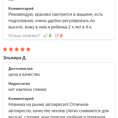
Комментарий
Рекомендую, красиво смотрится в машине, есть
подголовник, очень удобно регулировать по
высоте, вожу в нем и ребенка 2 х лет и 4-х.
Отзыв полезен?
0
0
Эльвира Д.
25 Марта 2022
Достоинства
цена и качество
Недостатки
нет наклона спинки
Комментарий
Новинка на рынке автокресел! Отличное
автокресло, качество чехлов (легко снимаются для
мытья), строчки, конструкция удобная и понятная.