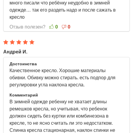
много писали что ребёнку неудобно в зимней
одежде… так его раздеть надо и после сажать в
кресло
Отзыв полезен?
0
0
Андрей И.
30 Марта 2022
Достоинства
Качественное кресло. Хорошие материалы
обивки. Обивку можно стирать. есть подпор для
регулировки угла наклона кресла.
Комментарий
В зимней одежде ребенку не хватает длины
ремешков кресла, но учитывая, что ребенок
должен сидеть без куртки или комбинезона в
кресле, то не ясно считать ли это недостатком.
Спинка кресла стационарная, наклон спинки не