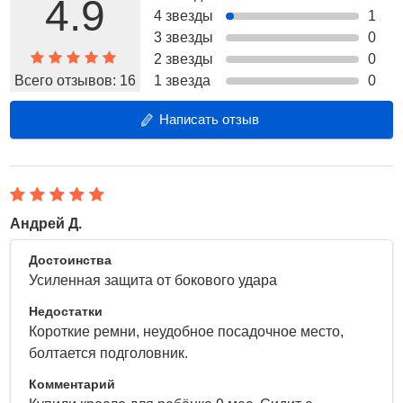
4.9
4 звезды
1
3 звезды
0
2 звезды
0
Всего отзывов:
16
1 звезда
0
Написать отзыв
Андрей Д.
21 Апреля 2022
Достоинства
Усиленная защита от бокового удара
Недостатки
Короткие ремни, неудобное посадочное место,
болтается подголовник.
Комментарий