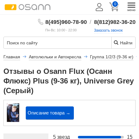
0
8(495)960-78-90
/
8(812)982-36-20
Пн-Вс: 10:00 - 22:00
Заказать звонок
Найти
Главная
Автолюльки и Автокресла
Группа 1/2/3 (9-36 кг)
Отзывы о Osann Flux (Осанн
Флюкс) Plus (9-36 кг), Universe Grey
(Серый)
Описание товара →
5 звезд
15