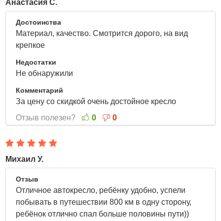
Анастасия С.
1 Апреля 2022
Достоинства
Материал, качество. Смотрится дорого, на вид
крепкое
Недостатки
Не обнаружили
Комментарий
За цену со скидкой очень достойное кресло
Отзыв полезен?
0
0
Михаил У.
31 Марта 2022
Отзыв
Отличное автокресло, ребёнку удобно, успели
побывать в путешествии 800 км в одну сторону,
ребёнок отлично спал больше половины пути))