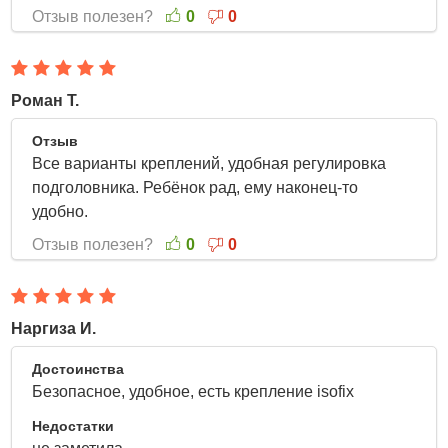
Отзыв полезен?
0
0
Роман Т.
5 Апреля 2022
Отзыв
Все варианты креплений, удобная регулировка
подголовника. Ребёнок рад, ему наконец-то
удобно.
Отзыв полезен?
0
0
Наргиза И.
3 Апреля 2022
Достоинства
Безопасное, удобное, есть крепление isofix
Недостатки