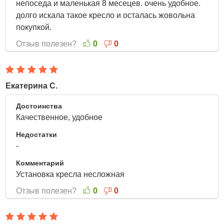
непоседа и маленькая 8 месецев. очень удобное.
долго искала такое кресло и осталась жовольна
покупкой.
Отзыв полезен?
0
0
Екатерина С.
13 Апреля 2022
Достоинства
Качественное, удобное
Недостатки
-
Комментарий
Установка кресла несложная
Отзыв полезен?
0
0