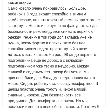
Комментарий
Само кресло очень понравилось. Большое,
ребенок в 3 года входит спокойно в зимнем
комбинезоне, но пятиточечный ремень при этом не
застегнуть. Но это и не нужно по факту, так как для
безопасности рекомендуется снимать верхнюю
одежду. Ребенку в три года доп.вкладка уже не
нужна, некомфортно в плечах, зато без неё
спокойно может сидеть пристегнутый в позе
лотоса, места хватает. На рост 98 см до верхнего
подголовника еще не дорос, а с вкладкой-
подголовником уже тесно и неудобно. Между
спинкой и сиденьем есть зазор без чехла. Мы
приспособили доп. Вкладку - подголовник на это
место. Сидеть ребенку стало сразу комфортнее. В
целом пластик очень толстый, чехол мягкий,
сиденье широкое. Для безопасности все
продумано. Для комфорта - не очень. Но мы
покупали именно в целях безопасности, Поэтому 5