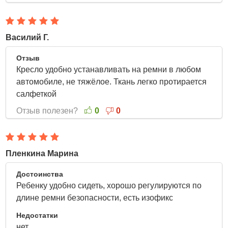
Василий Г.
28 Марта 2022
Отзыв
Кресло удобно устанавливать на ремни в любом
автомобиле, не тяжёлое. Ткань легко протирается
салфеткой
Отзыв полезен?
0
0
Пленкина Марина
26 Марта 2022
Достоинства
Ребенку удобно сидеть, хорошо регулируются по
длине ремни безопасности, есть изофикс
Недостатки
нет