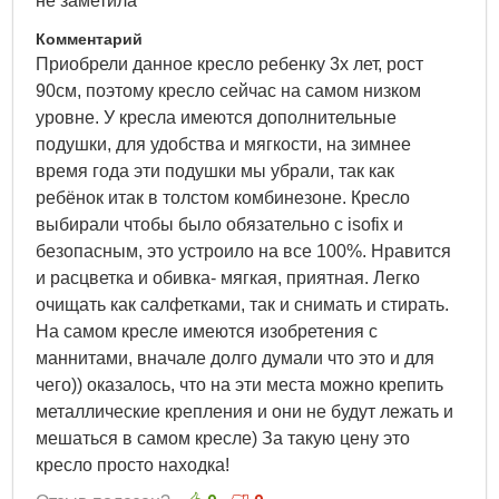
не заметила
Комментарий
Приобрели данное кресло ребенку 3х лет, рост
90см, поэтому кресло сейчас на самом низком
уровне. У кресла имеются дополнительные
подушки, для удобства и мягкости, на зимнее
время года эти подушки мы убрали, так как
ребёнок итак в толстом комбинезоне. Кресло
выбирали чтобы было обязательно с isofix и
безопасным, это устроило на все 100%. Нравится
и расцветка и обивка- мягкая, приятная. Легко
очищать как салфетками, так и снимать и стирать.
На самом кресле имеются изобретения с
маннитами, вначале долго думали что это и для
чего)) оказалось, что на эти места можно крепить
металлические крепления и они не будут лежать и
мешаться в самом кресле) За такую цену это
кресло просто находка!