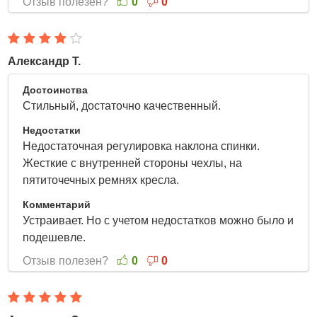
Отзыв полезен?
0
0
Александр Т.
2 Апреля 2022
Достоинства
Стильный, достаточно качественный.
Недостатки
Недостаточная регулировка наклона спинки.
Жесткие с внутренней стороны чехлы, на
пятиточечных ремнях кресла.
Комментарий
Устраивает. Но с учетом недостатков можно было и
подешевле.
Отзыв полезен?
0
0