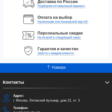
Доставка по России
Подберем оптимальный вариант.
Оплата на выбор
Наличными или банковской картой.
Персональные скидки
На второй и следующий заказ.
Гарантия и качество
Забота о каждом клиенте.
Наверх
Контакты
Адрес:
г. Москва, Литовский бульвар, дом 22, эт. 3
Телефон: