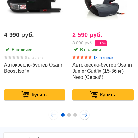
4 990 руб.
2 590 руб.
3 090 руб.
−16%
В наличии
В наличии
0 отзывов
18 отзывов
Автокресло-бустер Osann
Автокресло-бустер Osann
Boost Isofix
Junior Gurtfix (15-36 кг),
Nero (Серый)
Купить
Купить