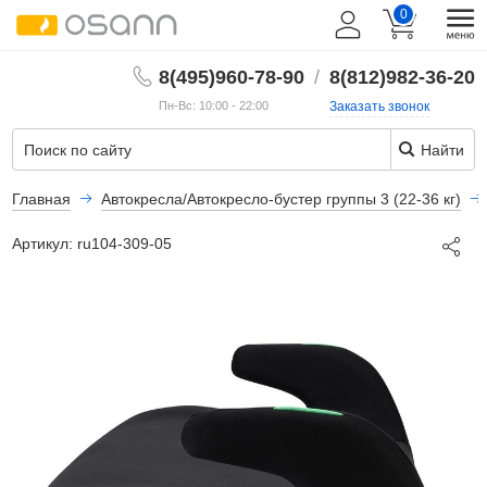
0
8(495)960-78-90
/
8(812)982-36-20
Пн-Вс: 10:00 - 22:00
Заказать звонок
Найти
Главная
Автокресла/Автокресло-бустер группы 3 (22-36 кг)
Артикул:
ru104-309-05